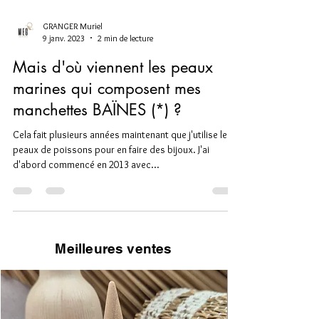
GRANGER Muriel
9 janv. 2023
2 min de lecture
Mais d'où viennent les peaux
marines qui composent mes
manchettes BAÏNES (*) ?
Cela fait plusieurs années maintenant que j'utilise les
peaux de poissons pour en faire des bijoux. J'ai
d'abord commencé en 2013 avec...
Meilleures ventes