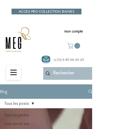
ACCES PRO COLLECTION BAINES
mon compte
(+33)
6 80 66 40 40
Blog
Tous les posts
Tous les posts
tout savoir sur ...