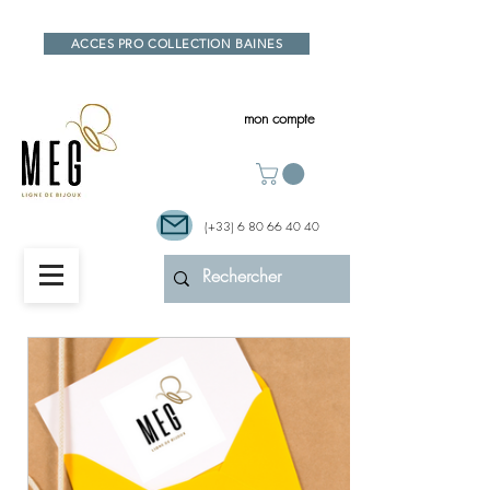
ACCES PRO COLLECTION BAINES
mon compte
(+33)
6 80 66 40 40