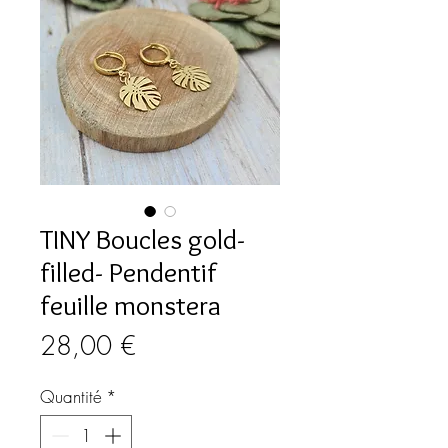
TINY Boucles gold-
filled- Pendentif
feuille monstera
Prix
28,00 €
Quantité
*