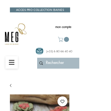
ACCES PRO COLLECTION BAINES
mon compte
(+33)
6 80 66 40 40