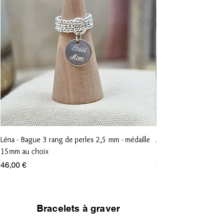
Léna - Bague 3 rang de perles 2,5 mm - médaille
Anna - Bague 1 rang
15mm au choix
15mm au choix
Prix
Prix
46,00 €
36,00 €
Bracelets à graver