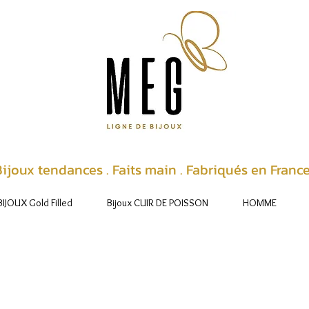
ijoux tendances . Faits main . Fabriqués en Franc
BIJOUX Gold Filled
Bijoux CUIR DE POISSON
HOMME