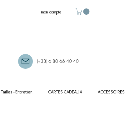
mon compte
(+33) 6 80 66 40 40
e
Tailles - Entretien
CARTES CADEAUX
ACCESSOIRES