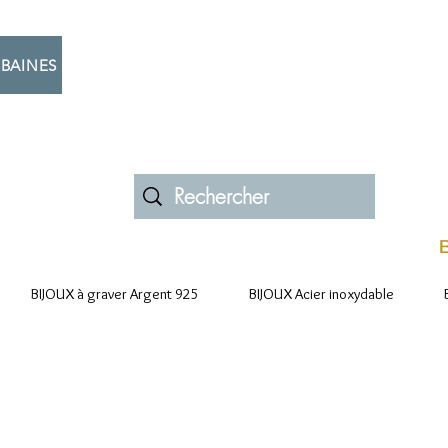
BAINES
B
BIJOUX à graver Argent 925
BIJOUX Acier inoxydable