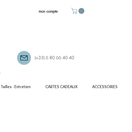
mon compte
(+33) 6 80 66 40 40
e
Tailles - Entretien
CARTES CADEAUX
ACCESSOIRES