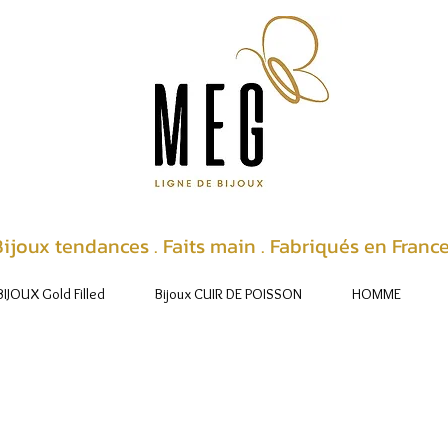
ijoux tendances . Faits main . Fabriqués en Franc
BIJOUX Gold Filled
Bijoux CUIR DE POISSON
HOMME