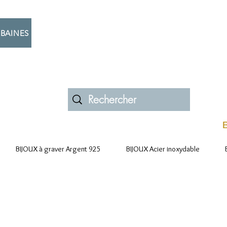
BAINES
B
BIJOUX à graver Argent 925
BIJOUX Acier inoxydable