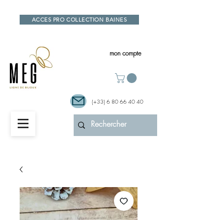
ACCES PRO COLLECTION BAINES
mon compte
(+33)
6 80 66 40 40