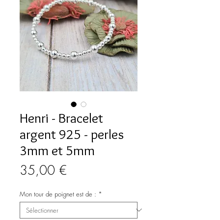
Henri - Bracelet
argent 925 - perles
3mm et 5mm
Prix
35,00 €
Mon tour de poignet est de :
*