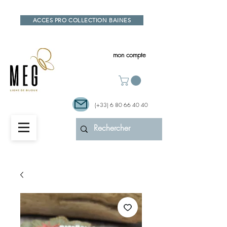
ACCES PRO COLLECTION BAINES
mon compte
(+33)
6 80 66 40 40