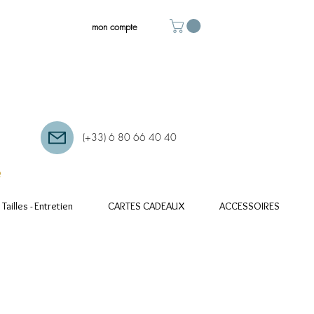
mon compte
(+33) 6 80 66 40 40
e
Tailles - Entretien
CARTES CADEAUX
ACCESSOIRES