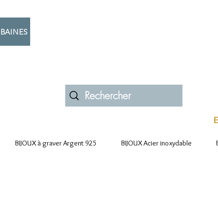
BAINES
B
BIJOUX à graver Argent 925
BIJOUX Acier inoxydable