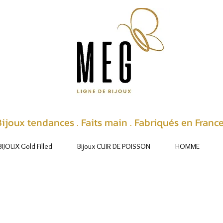
ijoux tendances . Faits main . Fabriqués en Franc
BIJOUX Gold Filled
Bijoux CUIR DE POISSON
HOMME