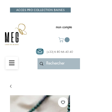
ACCES PRO COLLECTION BAINES
mon compte
(+33)
6 80 66 40 40