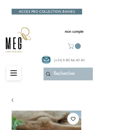
ACCES PRO COLLECTION BAINES
mon compte
(+33)
6 80 66 40 40