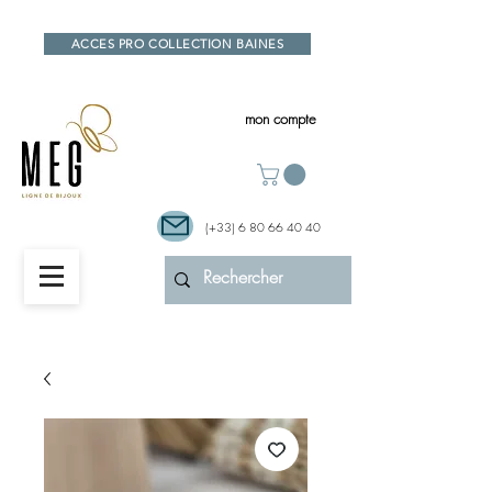
ACCES PRO COLLECTION BAINES
mon compte
(+33)
6 80 66 40 40