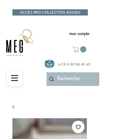
ACCES PRO COLLECTION BAINES
mon compte
(+33)
6 80 66 40 40