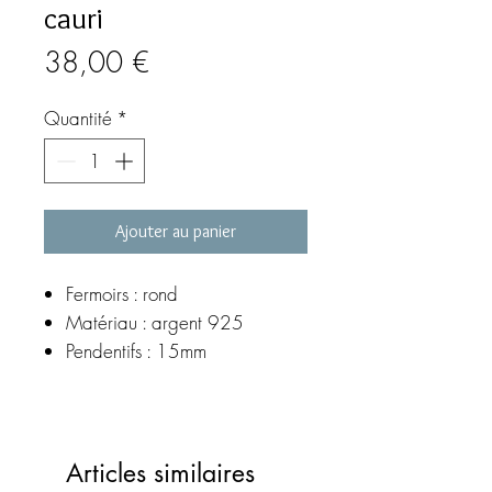
cauri
Prix
38,00 €
Quantité
*
Ajouter au panier
Fermoirs : rond
Matériau : argent 925
Pendentifs : 15mm
©MEG création
Articles similaires