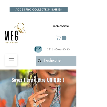
ACCES PRO COLLECTION BAINES
mon compte
(+33)
6 80 66 40 40
Soyez fière d'être UNIQUE !