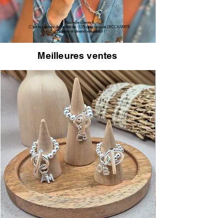
Nouvelle cliente ?
C'est le moment de profiter de -15% avec le code DECOUVERTE
pour tester et devenir vite addict !
Meilleures ventes