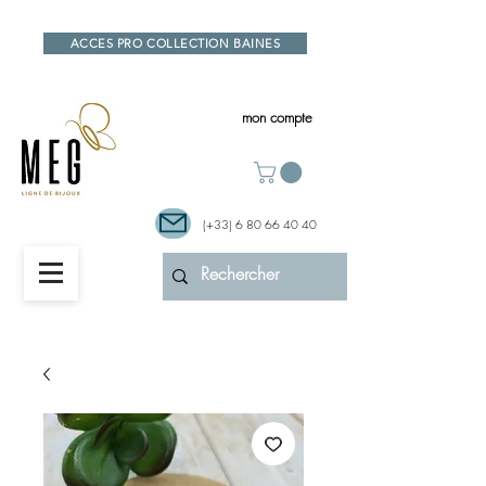
ACCES PRO COLLECTION BAINES
mon compte
(+33)
6 80 66 40 40