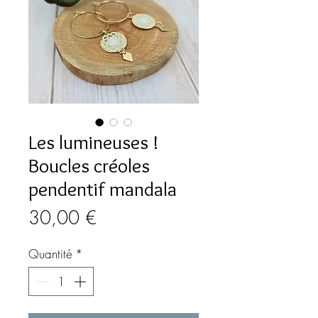
Les lumineuses !
Boucles créoles
pendentif mandala
Prix
30,00 €
Quantité
*