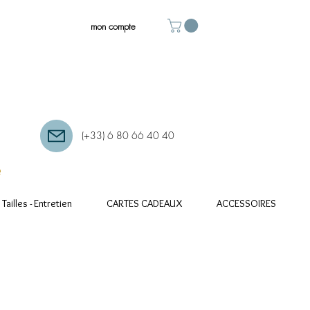
mon compte
(+33) 6 80 66 40 40
e
Tailles - Entretien
CARTES CADEAUX
ACCESSOIRES