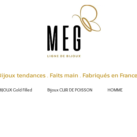
ijoux tendances . Faits main . Fabriqués en Franc
BIJOUX Gold Filled
Bijoux CUIR DE POISSON
HOMME