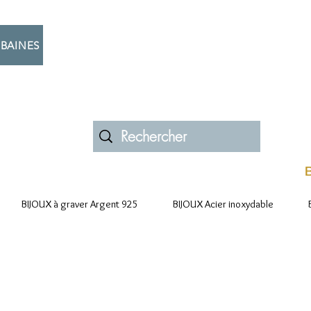
BAINES
B
BIJOUX à graver Argent 925
BIJOUX Acier inoxydable