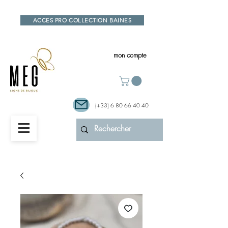
ACCES PRO COLLECTION BAINES
mon compte
(+33)
6 80 66 40 40