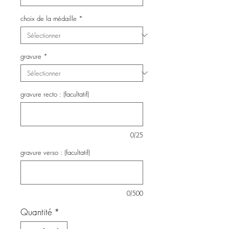
choix de la médaille
*
gravure
*
gravure recto : (facultatif)
0/25
gravure verso : (facultatif)
0/500
Quantité
*