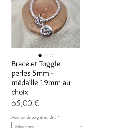
Bracelet Toggle
perles 5mm -
médaille 19mm au
choix
Prix
65,00 €
Mon tour de poignet est de :
*