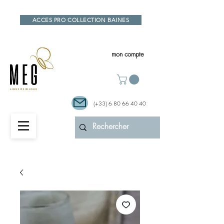
ACCES PRO COLLECTION BAINES
mon compte
(+33)
6 80 66 40 40