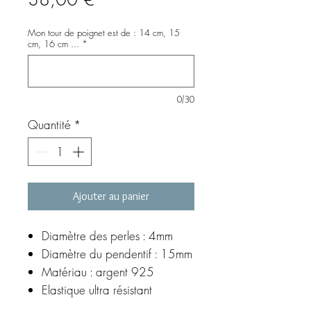
Mon tour de poignet est de : 14 cm, 15
cm, 16 cm ...
*
0/30
Quantité
*
Ajouter au panier
Diamètre des perles : 4mm
Diamètre du pendentif : 15mm
Matériau : argent 925
Elastique ultra résistant