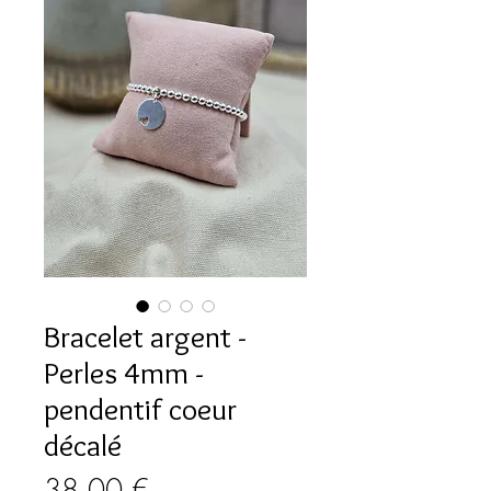
Bracelet argent -
Perles 4mm -
pendentif coeur
décalé
Prix
38,00 €