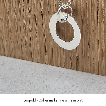
Aperçu rapide
Léopold - Collier maille fine anneau plat