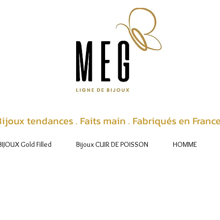
ijoux tendances . Faits main . Fabriqués en Franc
BIJOUX Gold Filled
Bijoux CUIR DE POISSON
HOMME