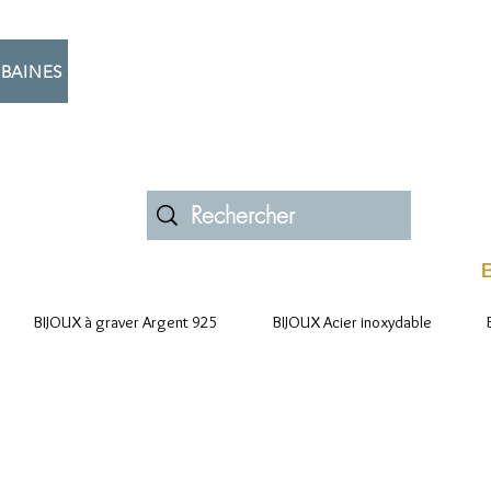
BAINES
B
BIJOUX à graver Argent 925
BIJOUX Acier inoxydable