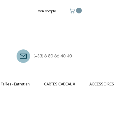
mon compte
(+33) 6 80 66 40 40
e
Tailles - Entretien
CARTES CADEAUX
ACCESSOIRES