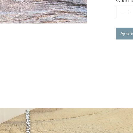
Quantit
Ajoute