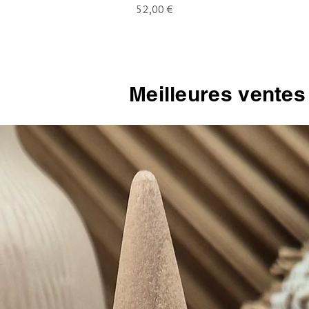
Prix
52,00 €
Meilleures ventes