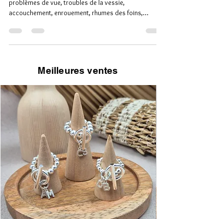
A Aigue marine Corps Allergies, fatigue des yeux,
problèmes de vue, troubles de la vessie,
accouchement, enrouement, rhumes des foins,...
Meilleures ventes