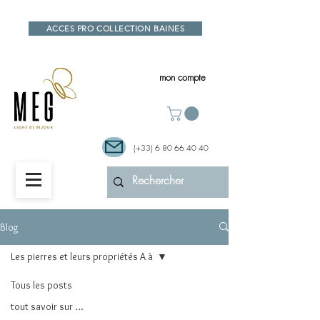
ACCES PRO COLLECTION BAINES
mon compte
(+33)
6 80 66 40 40
Blog
Les pierres et leurs propriétés A à
Tous les posts
tout savoir sur ...